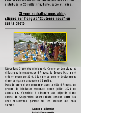
distribués le 25 juillet (riz, huile, sucre et farine.)
Si vous souhaitez nous aider,
cliquez sur l'onglet "Soutenez nous" ou
sur la photo
Répondant à une des missions du Comité de Jumelage et
d'Echanges Internationaux d'Arnage, le Groupe Mali a été
créé en novembre 2010, à la suite du premier déplacement
d'une délégation arnageoise à Sakoïba.
Dans le cadre d'une convention avec la ville d'Arnage, un
groupe de bénévoles structuré depuis juillet 2020 en
association, s'emploie à répondre aux objectifs d'une
charte de Coopération Décentralisée conclue entre les
deux collectivités, portant sur les soutiens aux axes
suivants
:
- Soutien à l'éducation